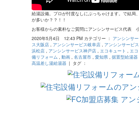
給湯設備。プロが忖度なしにぶっちゃけます。で結局、NO
が多いか？？！！
お客様からの素朴なご質問にアンシンサービス代表 
2020年5月4日 12:43 PM カテゴリー ：
アンシンサー
ス大阪店
,
アンシンサービス岐阜店
,
アンシンサービス
浜松店
,
アンシンサービス神戸店
,
エコキュート
,
エコ
備リフォーム
,
動画
,
名古屋市
,
愛知県
,
据置型給湯器
高温差し湯給湯器
| タグ ：