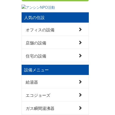
人気の住設
オフィスの設備
店舗の設備
住宅の設備
設備メニュー
給湯器
エコジョーズ
ガス瞬間湯沸器