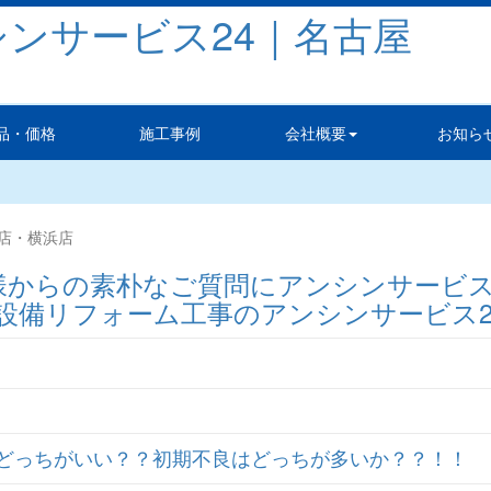
品・価格
施工事例
会社概要
お知ら
屋店・横浜店
ンナイ）どっちがいい？？初期不良はどっちが多いか？？！！