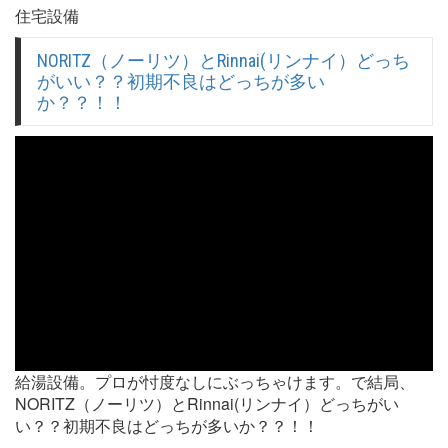
住宅設備
NORITZ（ノーリツ）とRinnai(リンナイ）どっち
がいい？？初期不良はどっちが多い
か？？！！
給湯設備。プロが忖度なしにぶっちゃけます。で結局、
NORITZ（ノーリツ）とRinnai(リンナイ）どっちがい
い？？初期不良はどっちが多いか？？！！