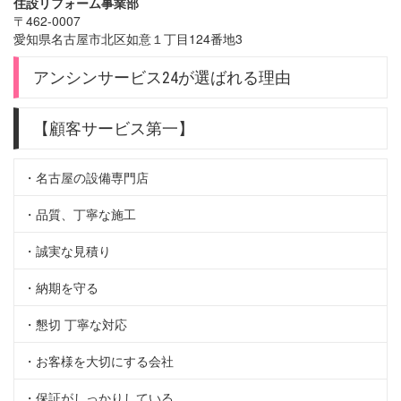
住設リフォーム事業部
〒462-0007
愛知県名古屋市北区如意１丁目124番地3
アンシンサービス24が選ばれる理由
【顧客サービス第一】
・名古屋の設備専門店
・品質、丁寧な施工
・誠実な見積り
・納期を守る
・懇切 丁寧な対応
・お客様を大切にする会社
・保証がしっかりしている