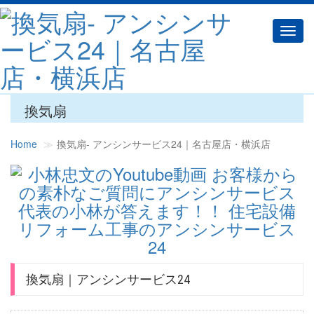
Toggl
navig
換気扇
Home
換気扇‐ アンシンサービス24｜名古屋店・横浜店
換気扇｜アンシンサービス24