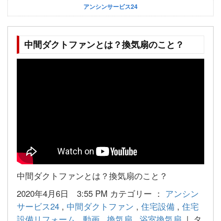
アンシンサービス24
中間ダクトファンとは？換気扇のこと？
中間ダクトファンとは？換気扇のこと？
2020年4月6日 3:55 PM カテゴリー ：
アンシン
サービス24
,
中間ダクトファン
,
住宅設備
,
住宅
設備リフォーム
,
動画
,
換気扇
,
浴室換気扇
| タ