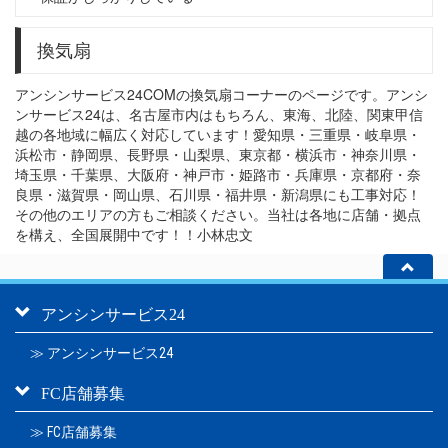
換気扇
アンシンサービス24COMの換気扇コーナーのページです。アンシ
ンサービス24は、名古屋市内はもちろん、東海、北陸、関東甲信
越の各地域に幅広く対応しています！愛知県・三重県・岐阜県・
浜松市・静岡県、長野県・山梨県、東京都・横浜市・神奈川県・
埼玉県・千葉県、大阪府・神戸市・姫路市・兵庫県・京都府・奈
良県・滋賀県・岡山県、石川県・福井県・新潟県にも工事対応！
その他のエリアの方もご相談ください。当社は各地に店舗・拠点
を構え、全国展開中です！！小林忠文
アンシンサービス24
≫ アンシンサービス24
FC店舗募集
≫ FC店舗募集