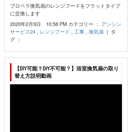
プロペラ換気扇のレンジフードをフラットタイプ
に交換します
2020年2月9日 10:58 PM カテゴリー ：
アンシン
サービス24
,
レンジフード
,
工事
,
換気扇
| タ
グ ：
【DIY可能？DIY不可能？】浴室換気扇の取り
替え方説明動画