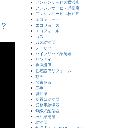
アンシンサービス横浜店
アンシンサービス浜松店
アンシンサービス神戸店
エコキュート
？？
エコジョーズ
エコフィール
ガス
ガス給湯器
ノーリツ
ハイブリッド給湯器
リンナイ
住宅設備
住宅設備リフォーム
動画
名古屋市
工事
愛知県
据置型給湯器
業務用給湯器
無線式給湯器
石油給湯器
給湯器
給湯省エネ2025キャンペーン