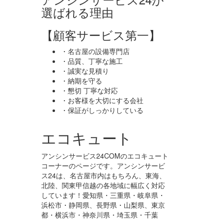
選ばれる理由
【顧客サービス第一】
・名古屋の設備専門店
・品質、丁寧な施工
・誠実な見積り
・納期を守る
・懇切 丁寧な対応
・お客様を大切にする会社
・保証がしっかりしている
エコキュート
アンシンサービス24COMのエコキュート
コーナーのページです。アンシンサービ
ス24は、名古屋市内はもちろん、東海、
北陸、関東甲信越の各地域に幅広く対応
しています！愛知県・三重県・岐阜県・
浜松市・静岡県、長野県・山梨県、東京
都・横浜市・神奈川県・埼玉県・千葉