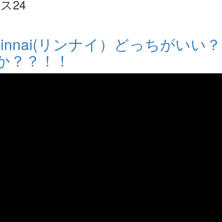
ス24
Rinnai(リンナイ）どっちがいい
か？？！！