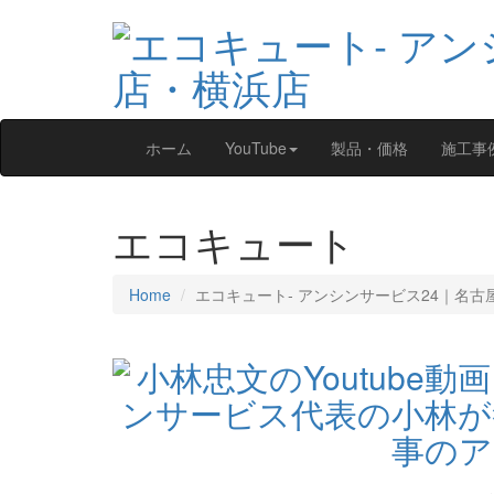
ホーム
YouTube
製品・価格
施工事
エコキュート
Home
エコキュート‐ アンシンサービス24｜名古