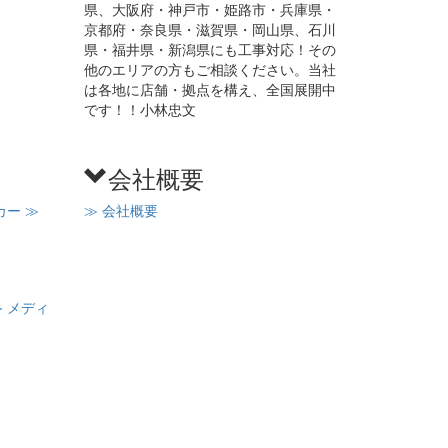
県、大阪府・神戸市・姫路市・兵庫県・
京都府・奈良県・滋賀県・岡山県、石川
県・福井県・新潟県にも工事対応！その
他のエリアの方もご相談ください。当社
は各地に店舗・拠点を構え、全国展開中
です！！小林忠文
会社概要
カー
≫
≫ 会社概要
≫ メディ