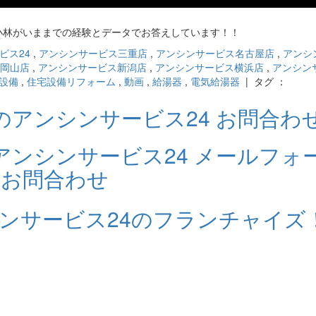
小林がいままでの経験とデータでお答えしています！！
ビス24
,
アンシンサービス三重店
,
アンシンサービス名古屋店
,
アンシ
岡山店
,
アンシンサービス新潟店
,
アンシンサービス横浜店
,
アンシン
設備
,
住宅設備リフォーム
,
動画
,
給湯器
,
電気給湯器
| タグ ：