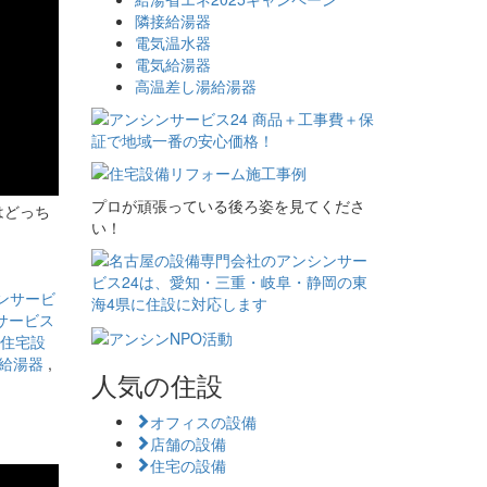
隣接給湯器
電気温水器
電気給湯器
高温差し湯給湯器
プロが頑張っている後ろ姿を見てくださ
はどっち
い！
ンサービ
サービス
住宅設
給湯器
,
人気の住設
オフィスの設備
店舗の設備
住宅の設備